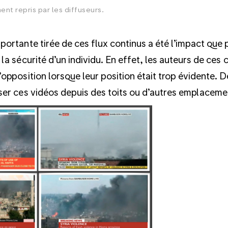
nt repris par les diffuseurs.
mportante tirée de ces flux continus a été l’impact que 
r la sécurité d’un individu. En effet, les auteurs de ces
l’opposition lorsque leur position était trop évidente.
iser ces vidéos depuis des toits ou d’autres emplacem