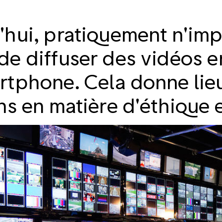
hui, pratiquement n'imp
de diffuser des vidéos e
rtphone. Cela donne lie
ns en matière d'éthique e