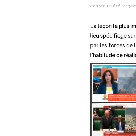
contenu a été largeme
La leçon la plus i
lieu spécifique su
par les forces de 
l’habitude de réal