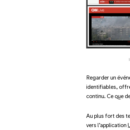
Regarder un événe
identifiables, off
continu. Ce que d
Au plus fort des 
vers l’application