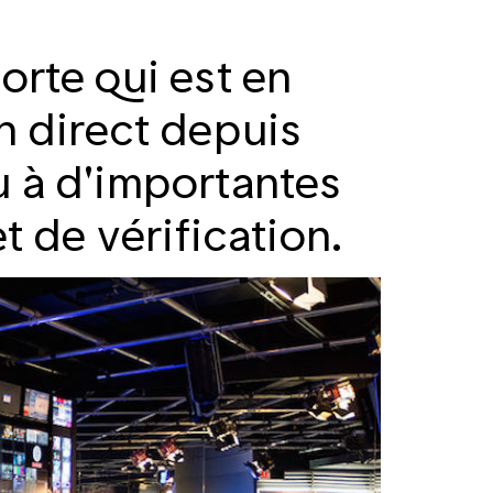
orte qui est en
n direct depuis
u à d'importantes
t de vérification.