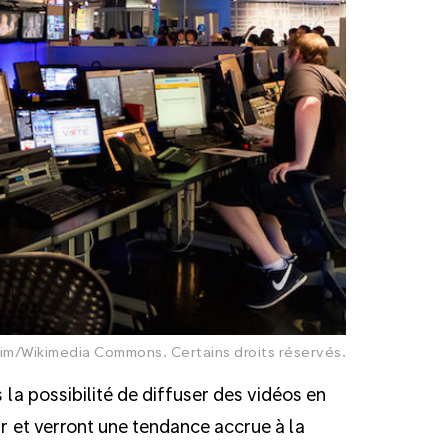
im/Wikimedia Commons. Certains droits réservés.
s la possibilité de diffuser des vidéos en
ir et verront une tendance accrue à la