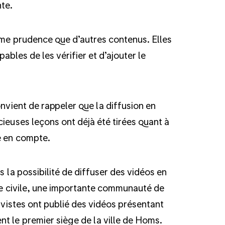
nte.
même prudence que d’autres contenus. Elles
pables de les vérifier et d’ajouter le
nvient de rappeler que la diffusion en
ieuses leçons ont déjà été tirées quant à
e en compte.
s la possibilité de diffuser des vidéos en
rre civile, une importante communauté de
tivistes ont publié des vidéos présentant
t le premier siège de la ville de Homs.