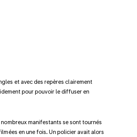
ngles et avec des repères clairement
apidement pour pouvoir le diffuser en
de nombreux manifestants se sont tournés
lmées en une fois. Un policier avait alors