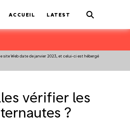
Search
ACCUEIL
LATEST
 ce site Web date de janvier 2023, et celui-ci est hébergé
s vérifier les
nternautes ?