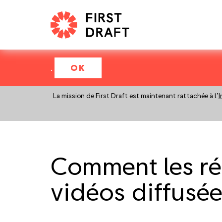
.
OK
La mission de First Draft est maintenant rattachée à l’
I
Comment les réd
vidéos diffusée