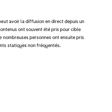
peut avoir la diffusion en direct depuis un
 contenus ont souvent été pris pour cible
 De nombreuses personnes ont ensuite pris
ents statiques non fréquentés.