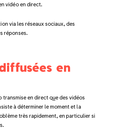
n vidéo en direct.
tion via les réseaux sociaux, des
s réponses.
diffusées en
éo transmise en direct que des vidéos
onsiste à déterminer le moment et la
oblème très rapidement, en particulier si
s.