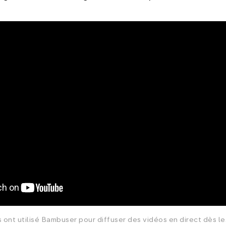
s ont utilisé Bambuser pour diffuser des vidéos en direct dès le