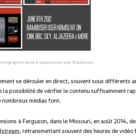
Infographie mise à disposition par Bambuser
ment se dérouler en direct, souvent sous différents a
re la possibilité de vérifier le contenu suffisamment r
e nombreux médias font.
tensions à Ferguson, dans le Missouri, en août 2014, 
Ustream
, retransmettant souvent des heures de vidéo fi