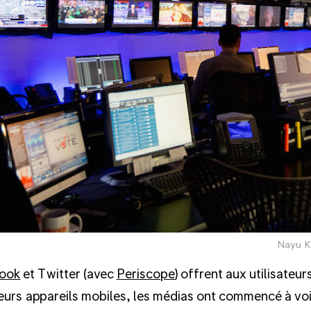
Nayu K
ook
et Twitter (avec
Periscope
) offrent aux utilisateur
 leurs appareils mobiles, les médias ont commencé à vo