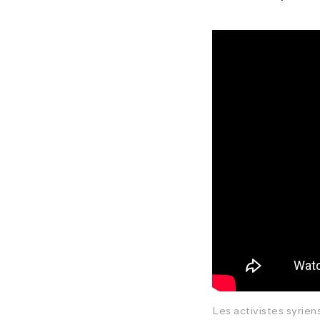
Les activistes syrien