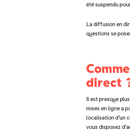
été suspendu pour
La diffusion en di
questions se pose
Comment
direct 
Il est presque plu
mises en ligne a p
localisation d’un 
vous disposez d’a