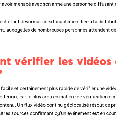
 avoir menacé avec son arme une personne diffusant e
rect étant désormais inextricablement liée à la distribu
nt, auxquelles de nombreuses personnes attendent de
 vérifier les vidéos 
?
s facile et certainement plus rapide de vérifier une vid
osteriori, car le plus ardu en matière de vérification c
contenu. Un flux vidéo continu géolocalisé résout ce pr
utres sources confirmant qu’un événement est en cour