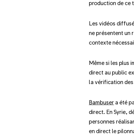
production de ce t
Les vidéos diffusé
ne présentent un ré
contexte nécessai
Même si les plus i
direct au public e
la vérification de
Bambuser
a été pa
direct. En Syrie, 
personnes réalisan
en direct le pilon