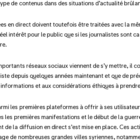
ype de contenus dans des situations d’actualité brûla
es en direct doivent toutefois être traitées avec la 
el intérêt pour le public que si les journalistes sont ca
re.
mportants réseaux sociaux viennent de s’y mettre, il co
xiste depuis quelques années maintenant et que de préc
s informations et aux considérations éthiques à prendr
rmi les premières plateformes à offrir à ses utilisateur
dès les premières manifestations et le début de la gue
t de la diffusion en direct s’est mise en place. Ces ac
nage de nombreuses grandes villes syriennes, notammen