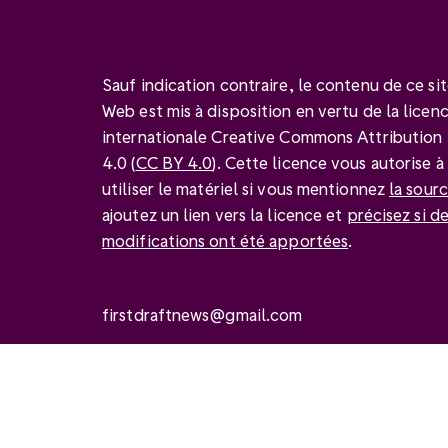
Sauf indication contraire, le contenu de ce si
Web est mis à disposition en vertu de la licen
internationale Creative Commons Attribution
4.0 (
CC BY 4.0
). Cette licence vous autorise à
utiliser le matériel si vous mentionnez
la sour
ajoutez un lien vers la licence et
précisez si d
modifications ont été apportées
.
firstdraftnews@gmail.com