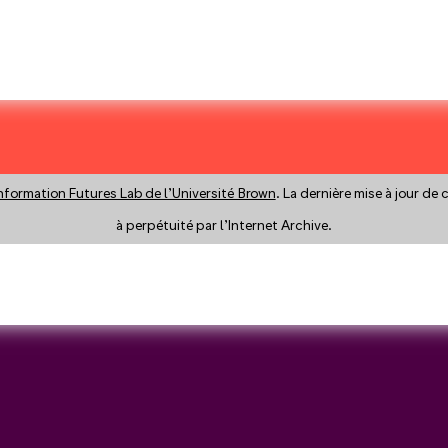
nformation Futures Lab de l’Université Brown
. La dernière mise à jour de
à perpétuité par l’Internet Archive.
y a search instead?