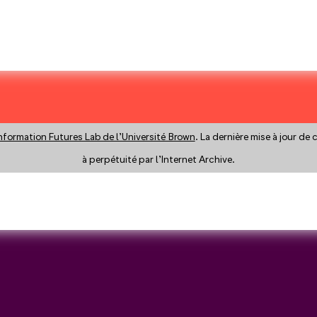
nformation Futures Lab de l’Université Brown
. La dernière mise à jour de
à perpétuité par l’Internet Archive.
y a search instead?