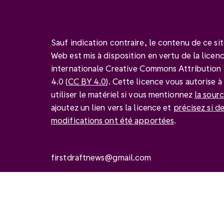
Sauf indication contraire, le contenu de ce si
Web est mis à disposition en vertu de la licen
internationale Creative Commons Attribution
4.0 (
CC BY 4.0
). Cette licence vous autorise à
utiliser le matériel si vous mentionnez
la sour
ajoutez un lien vers la licence et
précisez si d
modifications ont été apportées
.
firstdraftnews@gmail.com