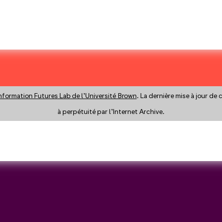
nformation Futures Lab de l’Université Brown
. La dernière mise à jour de
à perpétuité par l’Internet Archive.
y a search instead?