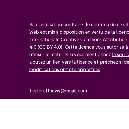
Sauf indication contraire, le contenu de ce si
Web est mis à disposition en vertu de la licen
internationale Creative Commons Attribution
4.0 (
CC BY 4.0
). Cette licence vous autorise à
utiliser le matériel si vous mentionnez
la sour
ajoutez un lien vers la licence et
précisez si d
modifications ont été apportées
.
firstdraftnews@gmail.com