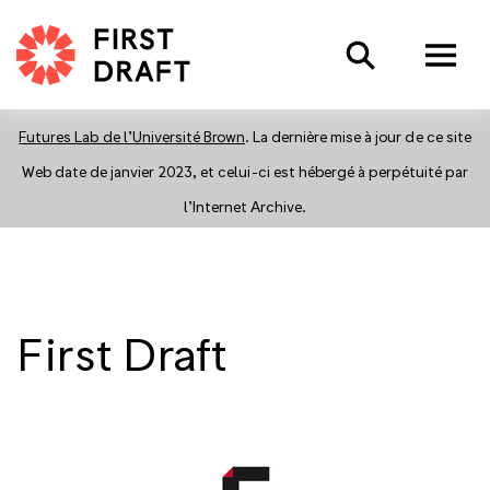
.
OK
Search
La mission de First Draft est maintenant rattachée à l’
Information
Futures Lab de l’Université Brown
. La dernière mise à jour de ce site
Web date de janvier 2023, et celui-ci est hébergé à perpétuité par
l’Internet Archive.
First Draft